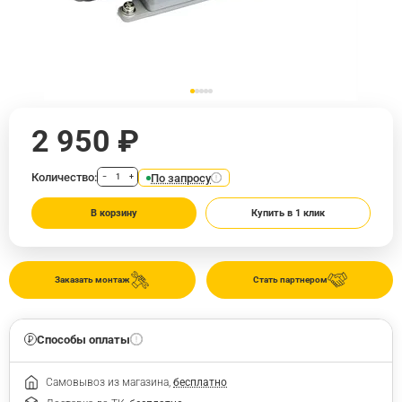
2 950 ₽
Количество:
По запросу
−
+
В корзину
Купить в 1 клик
Заказать монтаж
Стать партнером
Способы оплаты
Самовывоз из магазина,
бесплатно