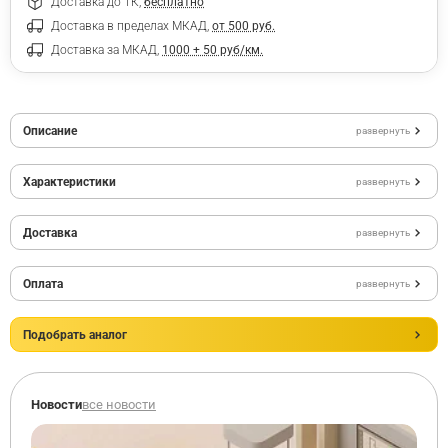
Доставка до ТК,
бесплатно
Доставка в пределах МКАД,
от 500 руб.
Доставка за МКАД,
1000 + 50 руб/км.
Описание
развернуть
Характеристики
развернуть
Доставка
развернуть
Оплата
развернуть
Подобрать аналог
Новости
все новости