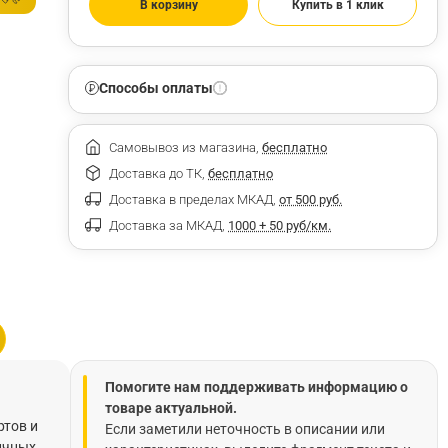
В корзину
Купить в 1 клик
Способы оплаты
Самовывоз из магазина,
бесплатно
Доставка до ТК,
бесплатно
Доставка в пределах МКАД,
от 500 руб.
Доставка за МКАД,
1000 + 50 руб/км.
Помогите нам поддерживать информацию о
товаре актуальной.
ртов и
Если заметили неточность в описании или
личных