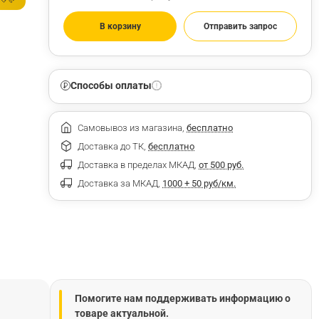
В корзину
Отправить запрос
Способы оплаты
Самовывоз из магазина,
бесплатно
Доставка до ТК,
бесплатно
Доставка в пределах МКАД,
от 500 руб.
Доставка за МКАД,
1000 + 50 руб/км.
Помогите нам поддерживать информацию о
товаре актуальной.