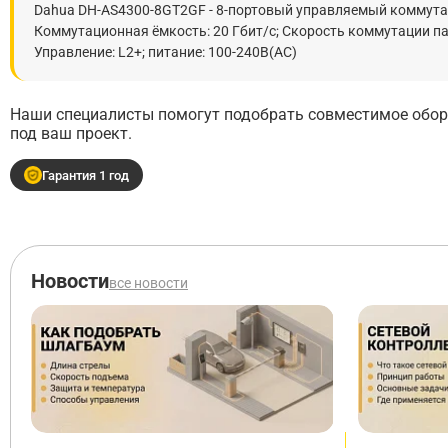
Dahua DH-AS4300-8GT2GF - 8-портовый управляемый коммутатор
Коммутационная ёмкость: 20 Гбит/с; Скорость коммутации пак
Управление: L2+; питание: 100-240В(AC)
Наши специалисты помогут подобрать совместимое обору
под ваш проект.
Гарантия 1 год
Новости
все новости