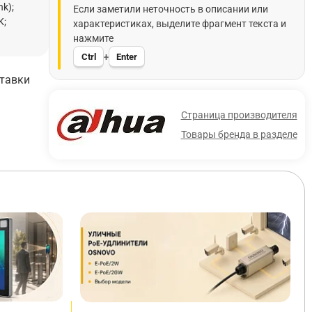
k);
Если заметили неточность в описании или
K;
характеристиках, выделите фрагмент текста и
нажмите
Ctrl
Enter
+
ставки
Страница производителя
Товары бренда в разделе