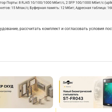
 Порты: 8 RJ45 10/100/1000 Мбит/с, 2 SFP 100/1000 Мбит/с (uplin
етов: 15 Мпак/с; Буферная память: 12 Мбит; Адресная таблица: 16
дование, рассчитать комплект и согласовать условия по