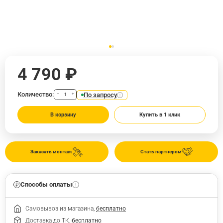
4 790 ₽
Количество:
По запросу
−
+
В корзину
Купить в 1 клик
Заказать монтаж
Стать партнером
Способы оплаты
Самовывоз из магазина,
бесплатно
Доставка до ТК,
бесплатно