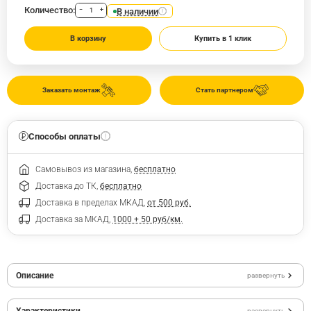
Количество:
В наличии
−
+
В корзину
Купить в 1 клик
Заказать монтаж
Стать партнером
Способы оплаты
Самовывоз из магазина,
бесплатно
Доставка до ТК,
бесплатно
Доставка в пределах МКАД,
от 500 руб.
Доставка за МКАД,
1000 + 50 руб/км.
Описание
развернуть
Характеристики
развернуть