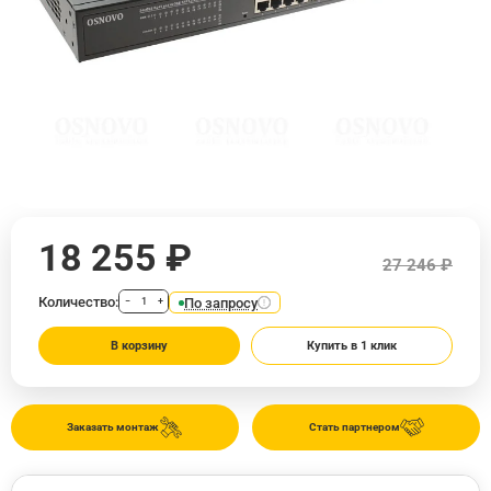
18 255 ₽
27 246 ₽
Количество:
По запросу
−
+
В корзину
Купить в 1 клик
Заказать монтаж
Стать партнером