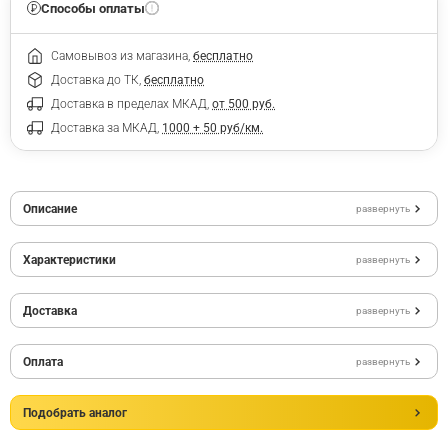
Способы оплаты
Самовывоз из магазина,
бесплатно
Доставка до ТК,
бесплатно
Доставка в пределах МКАД,
от 500 руб.
Доставка за МКАД,
1000 + 50 руб/км.
Описание
развернуть
Характеристики
развернуть
Доставка
развернуть
Оплата
развернуть
Подобрать аналог