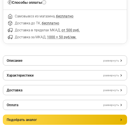
Способы оплаты
Самовывоз из магазина,
бесплатно
Доставка до ТК,
бесплатно
Доставка в пределах МКАД,
от 500 руб.
Доставка за МКАД,
1000 + 50 руб/км.
Описание
развернуть
Характеристики
развернуть
Доставка
развернуть
Оплата
развернуть
Подобрать аналог