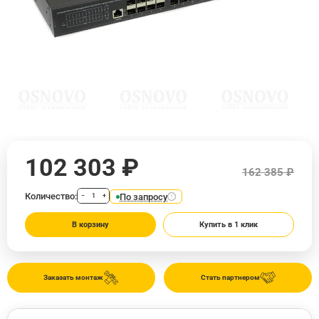
102 303 ₽
162 385 ₽
Количество:
По запросу
−
+
В корзину
Купить в 1 клик
Заказать монтаж
Стать партнером