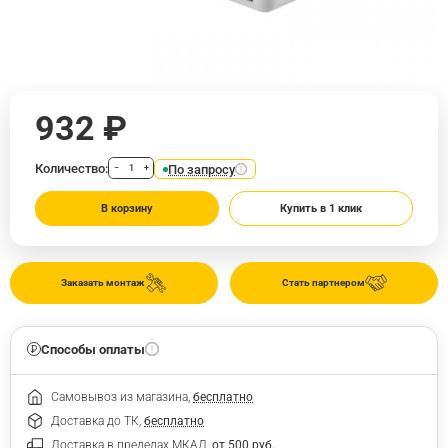
932 ₽
Количество:
По запросу
−
+
В корзину
Купить в 1 клик
Заказать монтаж
Стать партнером
Способы оплаты
Самовывоз из магазина,
бесплатно
Доставка до ТК,
бесплатно
Доставка в пределах МКАД,
от 500 руб.