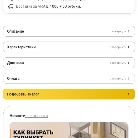
Доставка за МКАД,
1000 + 50 руб/км.
Описание
развернуть
Характеристики
развернуть
Доставка
развернуть
Оплата
развернуть
Подобрать аналог
Новости
все новости