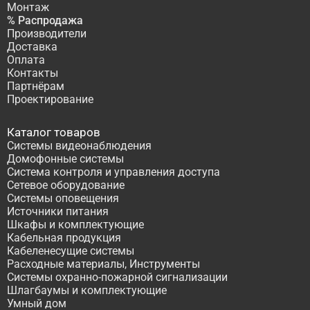
Монтаж
% Распродажа
Производители
Доставка
Оплата
Контакты
Партнёрам
Проектирование
Каталог товаров
Системы видеонаблюдения
Домофонные системы
Система контроля и управления доступа
Сетевое оборудование
Системы оповещения
Источники питания
Шкафы и комплектующие
Кабельная продукция
Кабеленесущие системы
Расходные материалы, Инструменты
Системы охранно-пожарной сигнализации
Шлагбаумы и комплектующие
Умный дом