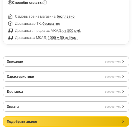
Способы оплаты
Самовывоз из магазина,
бесплатно
Доставка до ТК,
бесплатно
Доставка в пределах МКАД,
от 500 руб.
Доставка за МКАД,
1000 + 50 руб/км.
Описание
развернуть
Характеристики
развернуть
Доставка
развернуть
Оплата
развернуть
Подобрать аналог