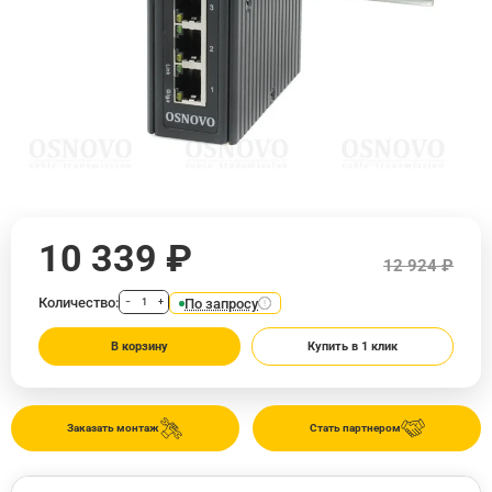
10 339 ₽
12 924 ₽
Количество:
По запросу
−
+
В корзину
Купить в 1 клик
Заказать монтаж
Стать партнером