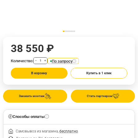
38 550 ₽
Количество:
По запросу
−
+
В корзину
Купить в 1 клик
Заказать монтаж
Стать партнером
Способы оплаты
Самовывоз из магазина,
бесплатно