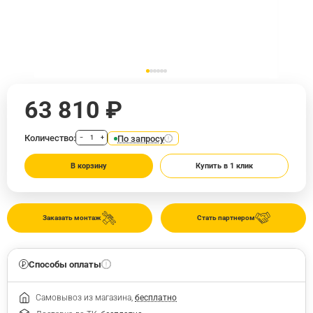
63 810 ₽
Количество:
По запросу
−
+
В корзину
Купить в 1 клик
Заказать монтаж
Стать партнером
Способы оплаты
Самовывоз из магазина,
бесплатно