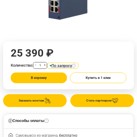
25 390 ₽
Количество:
По запросу
−
+
В корзину
Купить в 1 клик
Заказать монтаж
Стать партнером
Способы оплаты
Самовывоз из магазина,
бесплатно