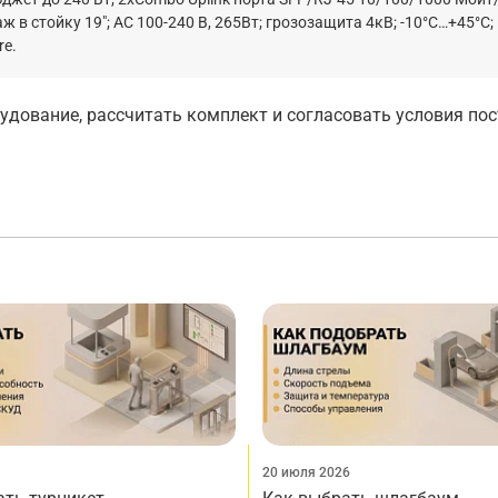
 в стойку 19"; АC 100-240 В, 265Вт; грозозащита 4кВ; -10°C…+45°C;
re.
дование, рассчитать комплект и согласовать условия по
20 июля 2026