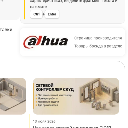
характеристиках, выделите фрагмент текста и
нажмите
Ctrl
Enter
+
ставки
Страница производителя
Товары бренда в разделе
13 июля 2026