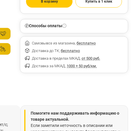
В корзину
Купить в 1 клик
Способы оплаты
Самовывоз из магазина,
бесплатно
Доставка до ТК,
бесплатно
Доставка в пределах МКАД,
от 500 руб.
Доставка за МКАД,
1000 + 50 руб/км.
Помогите нам поддерживать информацию о
товаре актуальной.
т/с;
Если заметили неточность в описании или
с;