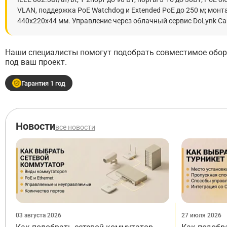
VLAN, поддержка PоE Watchdog и Extended PoE до 250 м; монтаж
440х220х44 мм. Управление через облачный сервис DoLynk Ca
Наши специалисты помогут подобрать совместимое обору
под ваш проект.
Гарантия 1 год
Новости
все новости
03 августа 2026
27 июля 2026