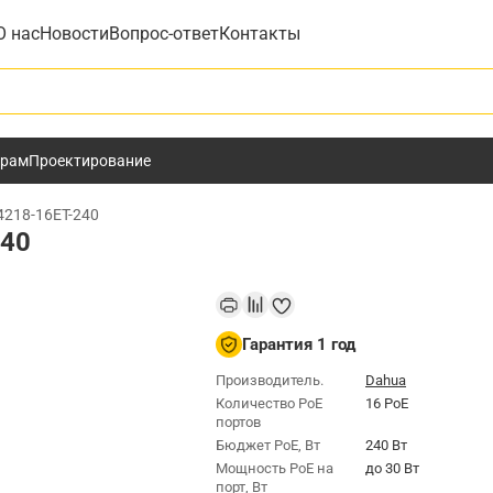
О нас
Новости
Вопрос-ответ
Контакты
у
ёрам
Проектирование
4218-16ET-240
240
Гарантия 1 год
Производитель.
Dahua
Количество PoE
16 PoE
портов
Бюджет РоЕ, Вт
240 Вт
Мощность РоЕ на
до 30 Вт
порт, Вт