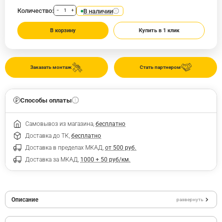
Количество:
В наличии
−
+
В корзину
Купить в 1 клик
Заказать монтаж
Стать партнером
Способы оплаты
Самовывоз из магазина,
бесплатно
Доставка до ТК,
бесплатно
Доставка в пределах МКАД,
от 500 руб.
Доставка за МКАД,
1000 + 50 руб/км.
Описание
развернуть