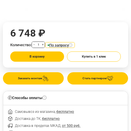
6 748 ₽
Количество:
По запросу
−
+
В корзину
Купить в 1 клик
Заказать монтаж
Стать партнером
Способы оплаты
Самовывоз из магазина,
бесплатно
Доставка до ТК,
бесплатно
Доставка в пределах МКАД,
от 500 руб.