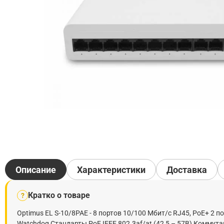
Описание
Характеристики
Доставка
Кратко о товаре
?
Optimus EL S-10/8PAE - 8 портов 10/100 Мбит/с RJ45, PoE+ 2 
Watchdog Стандарты PoE IEEE 802.3af/at (42,5 – 57В) Коммут