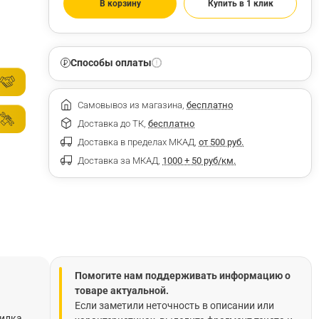
В корзину
Купить в 1 клик
Способы оплаты
Самовывоз из магазина,
бесплатно
Доставка до ТК,
бесплатно
Доставка в пределах МКАД,
от 500 руб.
Доставка за МКАД,
1000 + 50 руб/км.
Помогите нам поддерживать информацию о
товаре актуальной.
Если заметили неточность в описании или
вилка