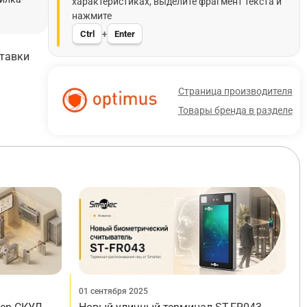
характеристиках, выделите фрагмент текста и
нажмите
Ctrl
Enter
+
ставки
Страница производителя
Товары бренда в разделе
01 сентября 2025