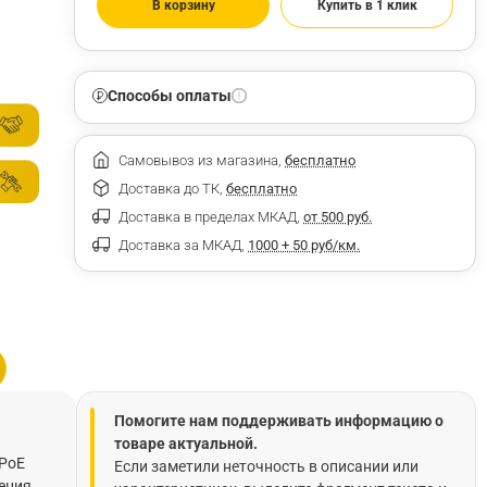
В корзину
Купить в 1 клик
Способы оплаты
Самовывоз из магазина,
бесплатно
Доставка до ТК,
бесплатно
Доставка в пределах МКАД,
от 500 руб.
Доставка за МКАД,
1000 + 50 руб/км.
Помогите нам поддерживать информацию о
товаре актуальной.
 PoE
Если заметили неточность в описании или
ения,