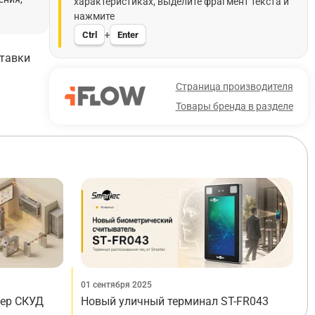
характеристиках, выделите фрагмент текста и
нажмите
Ctrl
Enter
+
ставки
Страница производителя
Товары бренда в разделе
01 сентября 2025
лер СКУД
Новый уличный терминал ST-FR043