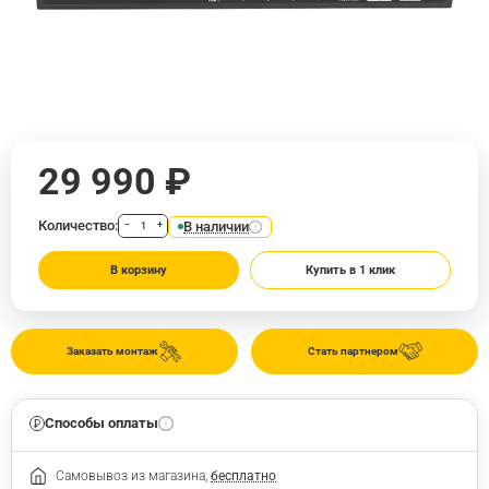
29 990 ₽
Количество:
В наличии
−
+
В корзину
Купить в 1 клик
Заказать монтаж
Стать партнером
Способы оплаты
Самовывоз из магазина,
бесплатно