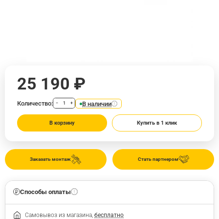
25 190 ₽
Количество:
В наличии
−
+
В корзину
Купить в 1 клик
Заказать монтаж
Стать партнером
Способы оплаты
Самовывоз из магазина,
бесплатно