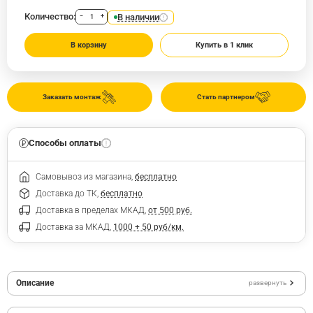
Количество:
В наличии
−
+
В корзину
Купить в 1 клик
Заказать монтаж
Стать партнером
Способы оплаты
Самовывоз из магазина,
бесплатно
Доставка до ТК,
бесплатно
Доставка в пределах МКАД,
от 500 руб.
Доставка за МКАД,
1000 + 50 руб/км.
Описание
развернуть