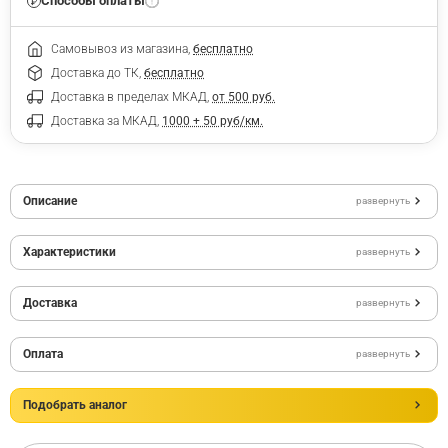
Способы оплаты
Самовывоз из магазина,
бесплатно
Доставка до ТК,
бесплатно
Доставка в пределах МКАД,
от 500 руб.
Доставка за МКАД,
1000 + 50 руб/км.
Описание
развернуть
Характеристики
развернуть
Доставка
развернуть
Оплата
развернуть
Подобрать аналог