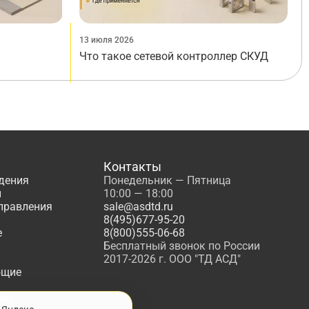
13 июля 2026
Что такое сетевой контроллер СКУД
Контакты
дения
Понедельник — Пятница
ы
10:00 — 18:00
управления
sale@asdtd.ru
8(495)677-95-20
е
8(800)555-06-68
Бесплатный звонок по России
2017-2026 г. ООО "ТД АСД"
ющие
мы