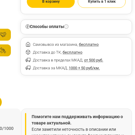
В корзину
Купить в 1 клик
Способы оплаты
Самовывоз из магазина,
бесплатно
Доставка до ТК,
бесплатно
Доставка в пределах МКАД,
от 500 руб.
Доставка за МКАД,
1000 + 50 руб/км.
Помогите нам поддерживать информацию о
товаре актуальной.
00/1000
Если заметили неточность в описании или