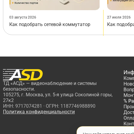
03 августа 2026
27 июля 2026
Как подобрать сетевой коммутатор
Как подобр
Инф
Ком
ТД «АСД» — видеонаблюдение и системы
Нов
безопасности.
Вопр
105275, г. Москва, ул. 5-я улица Соколиной горы,
Мон
27к2
% Р
ИНН: 9717074281 · ОГРН: 1187746988890
Про
Политика конфиденциальности
Дос
Опл
Кон
Пар