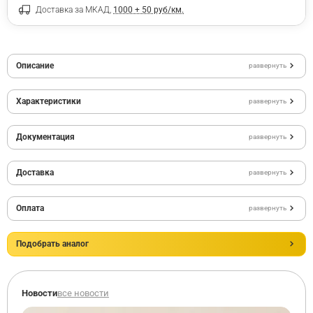
Доставка за МКАД,
1000 + 50 руб/км.
Описание
развернуть
Характеристики
развернуть
Документация
развернуть
Доставка
развернуть
Оплата
развернуть
Подобрать аналог
Новости
все новости