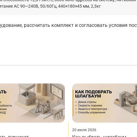
итание АС 90~240В, 50/60Гц, 440×180×45 мм, 2,3кг
дование, рассчитать комплект и согласовать условия по
20 июля 2026