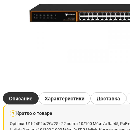
Описание
Характеристики
Доставка
Кратко о товаре
?
Optimus U1I-24F2b/2G/2S - 22 порта 10/100 Мбит/с RJ-45, PoE+
Uplink; 2 порта 10/100/1000 Мбит/с SFP, Uplink, Коммутационн