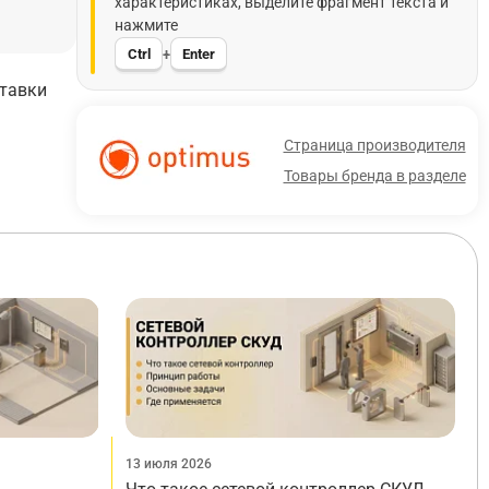
характеристиках, выделите фрагмент текста и
нажмите
Ctrl
Enter
+
ставки
Страница производителя
Товары бренда в разделе
13 июля 2026