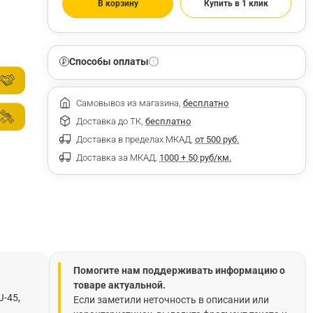
В корзину
Купить в 1 клик
Способы оплаты
Самовывоз из магазина,
бесплатно
Доставка до ТК,
бесплатно
Доставка в пределах МКАД,
от 500 руб.
Доставка за МКАД,
1000 + 50 руб/км.
Помогите нам поддерживать информацию о
товаре актуальной.
J-45,
Если заметили неточность в описании или