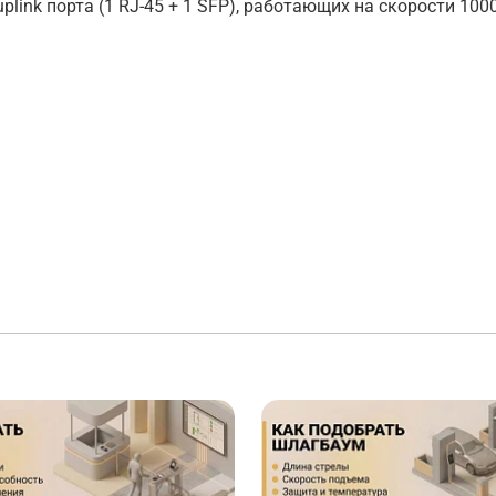
link порта (1 RJ-45 + 1 SFP), работающих на скорости 100