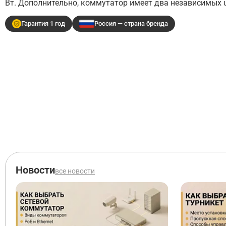
Вт. Дополнительно, коммутатор имеет два независимых up
Гарантия 1 год
Россия — страна бренда
Новости
все новости