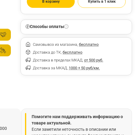
В корзину
Купить в 1 клик
Способы оплаты
Самовывоз из магазина,
бесплатно
Доставка до ТК,
бесплатно
Доставка в пределах МКАД,
от 500 руб.
Доставка за МКАД,
1000 + 50 руб/км.
Помогите нам поддерживать информацию о
товаре актуальной.
1000
Если заметили неточность в описании или