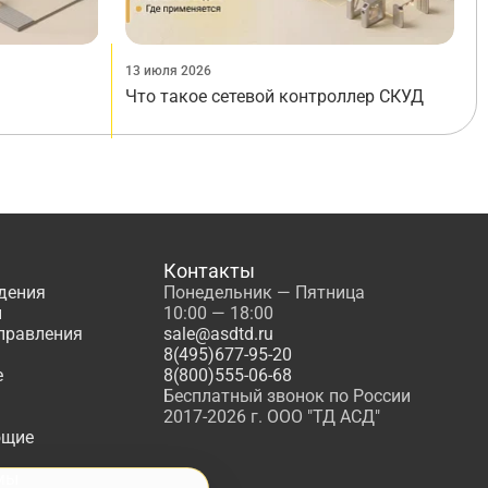
13 июля 2026
Что такое сетевой контроллер СКУД
Контакты
дения
Понедельник — Пятница
ы
10:00 — 18:00
управления
sale@asdtd.ru
8(495)677-95-20
е
8(800)555-06-68
Бесплатный звонок по России
2017-2026 г. ООО "ТД АСД"
ющие
мы