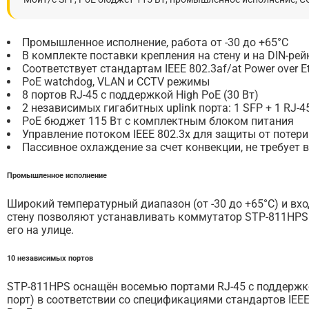
Промышленное исполнение, работа от -30 до +65°С
В комплекте поставки крепления на стену и на DIN-рей
Соответствует стандартам IEEE 802.3af/at Power over E
PoE watchdog, VLAN и CCTV режимы
8 портов RJ-45 с поддержкой High PoE (30 Вт)
2 независимых гигабитных uplink порта: 1 SFP + 1 RJ-4
PoE бюджет 115 Вт с комплектным блоком питания
Управление потоком IEEE 802.3x для защиты от потери
Пассивное охлаждение за счет конвекции, не требует
Промышленное исполнение
Широкий температурный диапазон (от -30 до +65°C) и вх
стену позволяют устанавливать коммутатор STP-811HPS 
его на улице.
10 независимых портов
STP-811HPS оснащён восемью портами RJ-45 с поддержкой
порт) в соответствии со спецификациями стандартов IEE