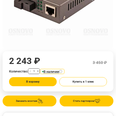
2 243 ₽
3 450 ₽
Количество:
В наличии
−
+
В корзину
Купить в 1 клик
Заказать монтаж
Стать партнером