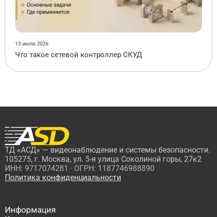
13 июля 2026
Что такое сетевой контроллер СКУД
ТД «АСД» — видеонаблюдение и системы безопасности.
105275, г. Москва, ул. 5-я улица Соколиной горы, 27к2
ИНН: 9717074281 · ОГРН: 1187746988890
Политика конфиденциальности
Информация