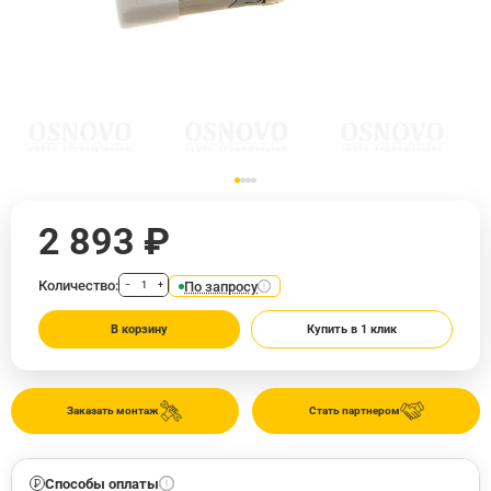
2 893 ₽
Количество:
По запросу
−
+
В корзину
Купить в 1 клик
Заказать монтаж
Стать партнером
Способы оплаты