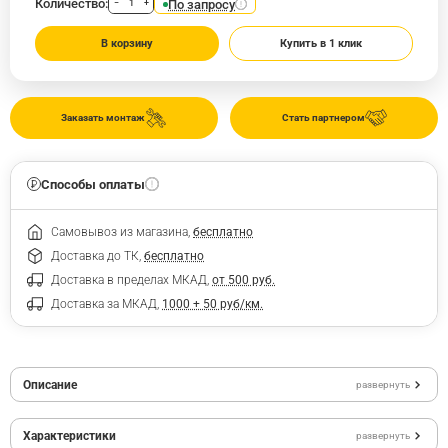
Количество:
По запросу
−
+
В корзину
Купить в 1 клик
Заказать монтаж
Стать партнером
Способы оплаты
Самовывоз из магазина,
бесплатно
Доставка до ТК,
бесплатно
Доставка в пределах МКАД,
от 500 руб.
Доставка за МКАД,
1000 + 50 руб/км.
Описание
развернуть
Характеристики
развернуть