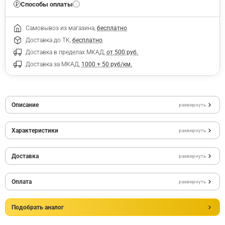
Способы оплаты
Самовывоз из магазина,
бесплатно
Доставка до ТК,
бесплатно
Доставка в пределах МКАД,
от 500 руб.
Доставка за МКАД,
1000 + 50 руб/км.
Описание
развернуть
Характеристики
развернуть
Доставка
развернуть
Оплата
развернуть
Подобрать аналог