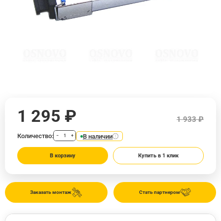
1 295 ₽
1 933 ₽
Количество:
В наличии
−
+
В корзину
Купить в 1 клик
Заказать монтаж
Стать партнером