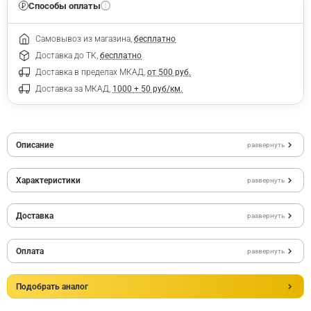
Способы оплаты
Самовывоз из магазина,
бесплатно
Доставка до ТК,
бесплатно
Доставка в пределах МКАД,
от 500 руб.
Доставка за МКАД,
1000 + 50 руб/км.
Описание
развернуть
Характеристики
развернуть
Доставка
развернуть
Оплата
развернуть
Подобрать аналог