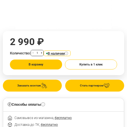
2 990 ₽
Количество:
В наличии
−
+
В корзину
Купить в 1 клик
Заказать монтаж
Стать партнером
Способы оплаты
Самовывоз из магазина,
бесплатно
Доставка до ТК,
бесплатно