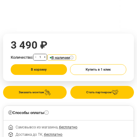
3 490 ₽
Количество:
В наличии
−
+
В корзину
Купить в 1 клик
Заказать монтаж
Стать партнером
Способы оплаты
Самовывоз из магазина,
бесплатно
Доставка до ТК,
бесплатно