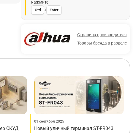
нажмите
Ctrl
Enter
+
Страница производителя
Товары бренда в разделе
01 сентября 2025
лер СКУД
Новый уличный терминал ST-FR043