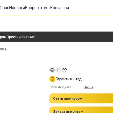
О нас
Новости
Вопрос-ответ
Контакты
у
ёрам
Проектирование
00-E
Гарантия 1 год
Производитель.
Dahua
Стать партнером
Заказать монтаж