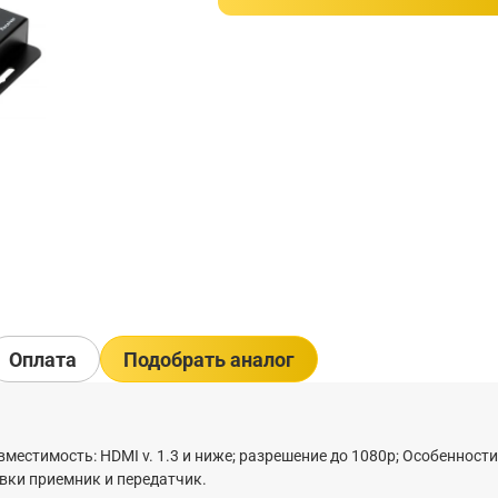
Оплата
Подобрать аналог
местимость: HDMI v. 1.3 и ниже; разрешение до 1080р; Особенности
авки приемник и передатчик.