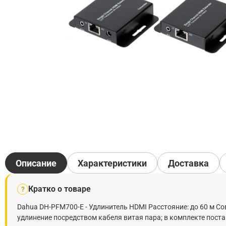
Описание
Характеристики
Доставка
Кратко о товаре
?
Dahua DH-PFM700-E - Удлинитель HDMI Расстояние: до 60 м Сов
удлинение посредством кабеля витая пара; в комплекте пост