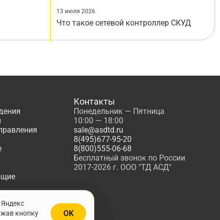
13 июля 2026
Что такое сетевой контроллер СКУД
Контакты
дения
Понедельник — Пятница
ы
10:00 — 18:00
управления
sale@asdtd.ru
8(495)677-95-20
е
8(800)555-06-68
Бесплатный звонок по России
2017-2026 г. ООО "ТД АСД"
ющие
мы
 Яндекс
, Инструменты
OK
ажав кнопку
жарной