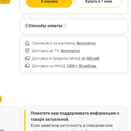
В корзину
Купить в 1 клик
Способы оплаты
Самовывоз из магазина,
бесплатно
Доставка до ТК,
бесплатно
Доставка в пределах МКАД,
от 500 руб.
Доставка за МКАД,
1000 + 50 руб/км.
Помогите нам поддерживать информацию о
товаре актуальной.
Если заметили неточность в описании или
нии