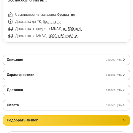
Способы оплаты
Самовывоз из магазина,
бесплатно
Доставка до ТК,
бесплатно
Доставка в пределах МКАД,
от 500 руб.
Доставка за МКАД,
1000 + 50 руб/км.
Описание
развернуть
Характеристики
развернуть
Доставка
развернуть
Оплата
развернуть
Подобрать аналог