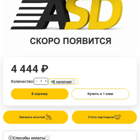
4 444 ₽
Количество:
В наличии
−
+
В корзину
Купить в 1 клик
Заказать монтаж
Стать партнером
Способы оплаты