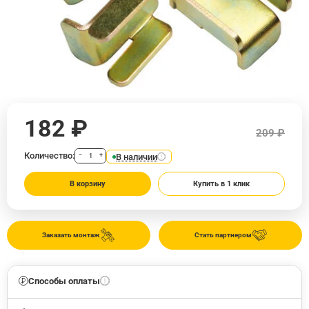
182 ₽
209 ₽
Количество:
В наличии
−
+
В корзину
Купить в 1 клик
Заказать монтаж
Стать партнером
Способы оплаты