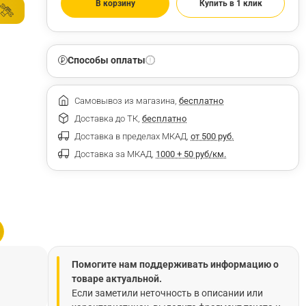
В корзину
Купить в 1 клик
Способы оплаты
Самовывоз из магазина,
бесплатно
Доставка до ТК,
бесплатно
Доставка в пределах МКАД,
от 500 руб.
Доставка за МКАД,
1000 + 50 руб/км.
Помогите нам поддерживать информацию о
товаре актуальной.
Если заметили неточность в описании или