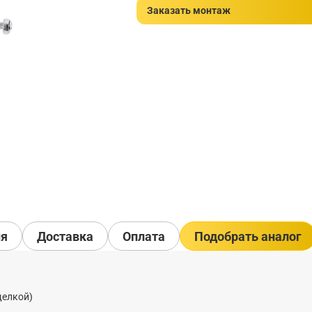
Заказать монтаж
ия
Доставка
Оплата
Подобрать аналог
щелкой)