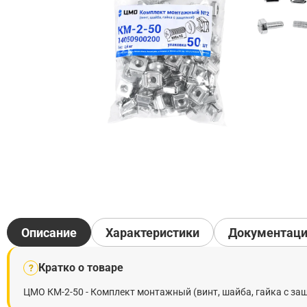
Описание
Характеристики
Документац
Кратко о товаре
?
ЦМО КМ-2-50 - Комплект монтажный (винт, шайба, гайка с за