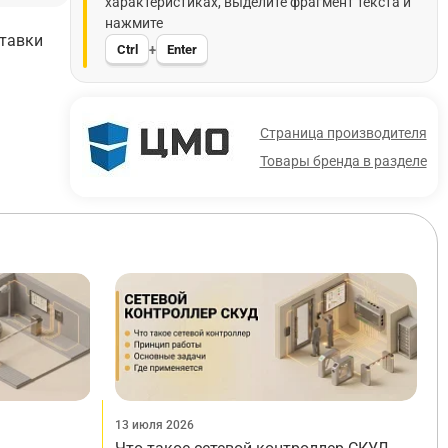
характеристиках, выделите фрагмент текста и
нажмите
ставки
Ctrl
Enter
+
Страница производителя
Товары бренда в разделе
13 июля 2026