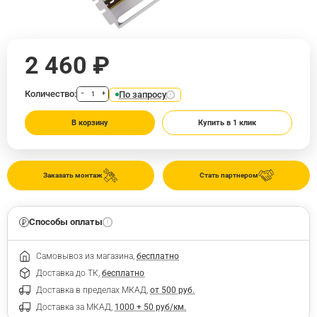
2 460 ₽
Количество:
По запросу
−
+
В корзину
Купить в 1 клик
Заказать монтаж
Стать партнером
Способы оплаты
Самовывоз из магазина,
бесплатно
Доставка до ТК,
бесплатно
Доставка в пределах МКАД,
от 500 руб.
Доставка за МКАД,
1000 + 50 руб/км.