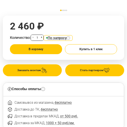
2 460 ₽
Количество:
По запросу
−
+
В корзину
Купить в 1 клик
Заказать монтаж
Стать партнером
Способы оплаты
Самовывоз из магазина,
бесплатно
Доставка до ТК,
бесплатно
Доставка в пределах МКАД,
от 500 руб.
Доставка за МКАД,
1000 + 50 руб/км.