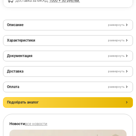
Доставка за МКАД,
1000 + 50 руб/км.
Описание
развернуть
Характеристики
развернуть
Документация
развернуть
Доставка
развернуть
Оплата
развернуть
Подобрать аналог
Новости
все новости