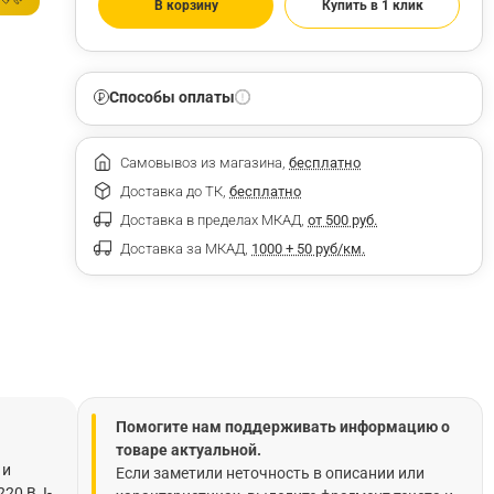
В корзину
Купить в 1 клик
Способы оплаты
Самовывоз из магазина,
бесплатно
Доставка до ТК,
бесплатно
Доставка в пределах МКАД,
от 500 руб.
Доставка за МКАД,
1000 + 50 руб/км.
Помогите нам поддерживать информацию о
товаре актуальной.
 и
Если заметили неточность в описании или
0 В, I-