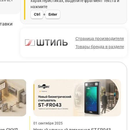
характеристиках, выделите фрагмент текста и
нажмите
Ctrl
Enter
+
ставки
Страница производителя
Товары бренда в разделе
01 сентября 2025