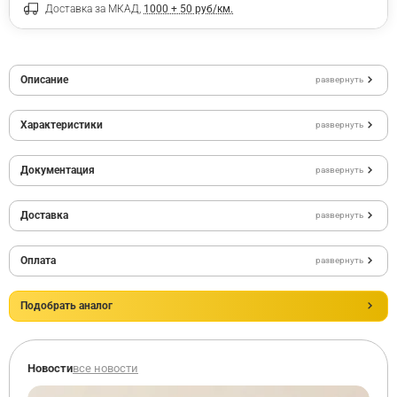
Доставка за МКАД,
1000 + 50 руб/км.
Описание
развернуть
Характеристики
развернуть
Документация
развернуть
Доставка
развернуть
Оплата
развернуть
Подобрать аналог
Новости
все новости