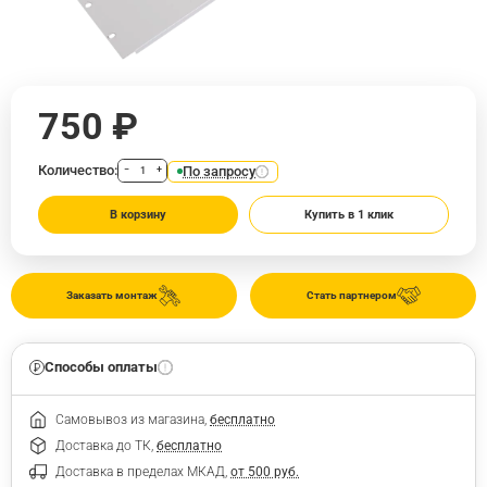
750 ₽
Количество:
По запросу
−
+
В корзину
Купить в 1 клик
Заказать монтаж
Стать партнером
Способы оплаты
Самовывоз из магазина,
бесплатно
Доставка до ТК,
бесплатно
Доставка в пределах МКАД,
от 500 руб.