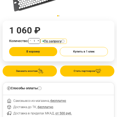
1 060 ₽
Количество:
По запросу
−
+
В корзину
Купить в 1 клик
Заказать монтаж
Стать партнером
Способы оплаты
Самовывоз из магазина,
бесплатно
Доставка до ТК,
бесплатно
Доставка в пределах МКАД,
от 500 руб.