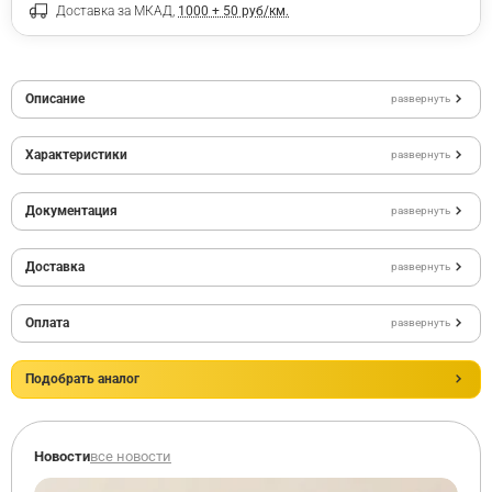
Доставка за МКАД,
1000 + 50 руб/км.
Описание
развернуть
Характеристики
развернуть
Документация
развернуть
Доставка
развернуть
Оплата
развернуть
Подобрать аналог
Новости
все новости