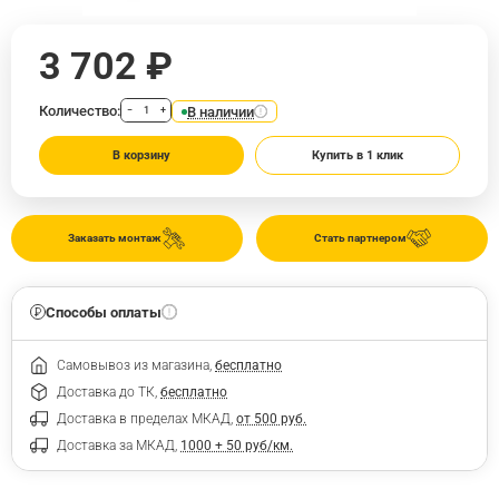
3 702 ₽
Количество:
В наличии
−
+
В корзину
Купить в 1 клик
Заказать монтаж
Стать партнером
Способы оплаты
Самовывоз из магазина,
бесплатно
Доставка до ТК,
бесплатно
Доставка в пределах МКАД,
от 500 руб.
Доставка за МКАД,
1000 + 50 руб/км.