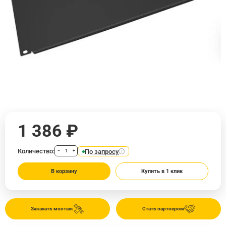
1 386 ₽
Количество:
По запросу
−
+
В корзину
Купить в 1 клик
Заказать монтаж
Стать партнером