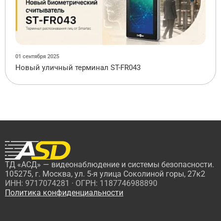
01 сентября 2025
Новый уличный терминал ST-FR043
ТД «АСД» — видеонаблюдение и системы безопасности.
105275, г. Москва, ул. 5-я улица Соколиной горы, 27к2
ИНН: 9717074281 · ОГРН: 1187746988890
Политика конфиденциальности