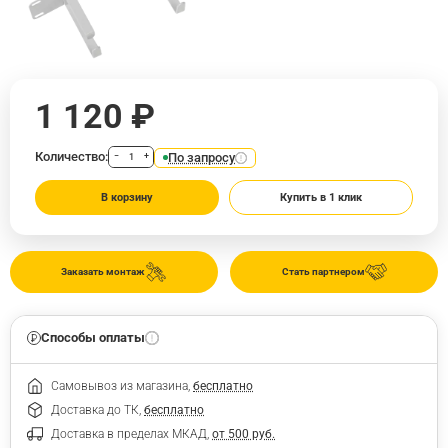
1 120 ₽
Количество:
По запросу
−
+
В корзину
Купить в 1 клик
Заказать монтаж
Стать партнером
Способы оплаты
Самовывоз из магазина,
бесплатно
Доставка до ТК,
бесплатно
Доставка в пределах МКАД,
от 500 руб.