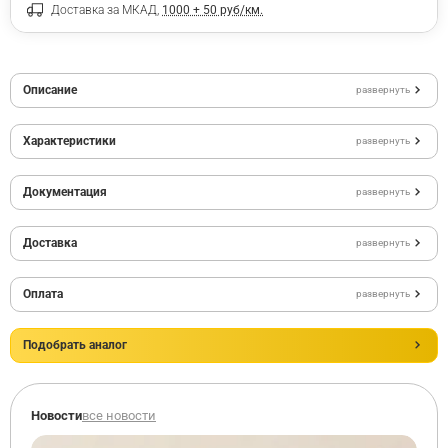
Доставка за МКАД,
1000 + 50 руб/км.
Описание
развернуть
Характеристики
развернуть
Документация
развернуть
Доставка
развернуть
Оплата
развернуть
Подобрать аналог
Новости
все новости