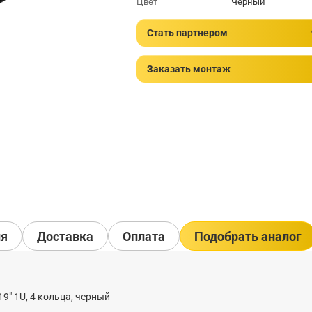
Цвет
Черный
Стать партнером
Заказать монтаж
ия
Доставка
Оплата
Подобрать аналог
9" 1U, 4 кольца, черный