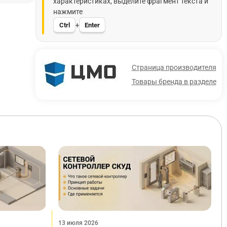
характеристиках, выделите фрагмент текста и
нажмите
Ctrl
Enter
+
Страница производителя
Товары бренда в разделе
13 июля 2026