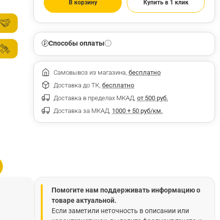
В корзину
Купить в 1 клик
Способы оплаты
Самовывоз из магазина,
бесплатно
Доставка до ТК,
бесплатно
Доставка в пределах МКАД,
от 500 руб.
Доставка за МКАД,
1000 + 50 руб/км.
Помогите нам поддерживать информацию о
товаре актуальной.
Если заметили неточность в описании или