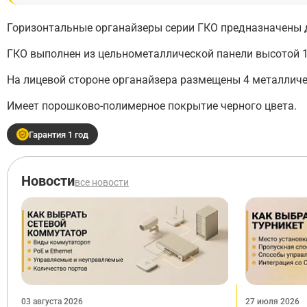
Горизонтальные органайзеры серии ГКО предназначены
ГКО выполнен из цельнометаллической панели высотой 1
На лицевой стороне органайзера размещены 4 металличе
Имеет порошково-полимерное покрытие черного цвета.
Гарантия 1 год
Новости
все новости
03 августа 2026
27 июля 2026