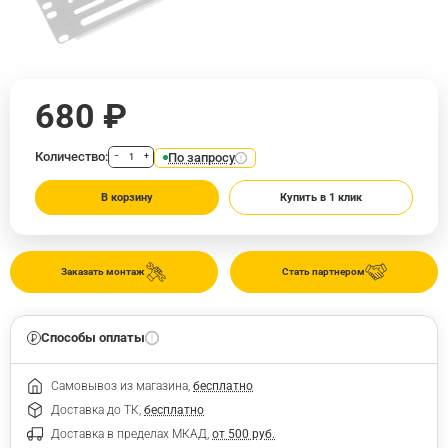
680 ₽
Количество:
По запросу
−
+
В корзину
Купить в 1 клик
Заказать монтаж
Стать партнером
Способы оплаты
Самовывоз из магазина,
бесплатно
Доставка до ТК,
бесплатно
Доставка в пределах МКАД,
от 500 руб.